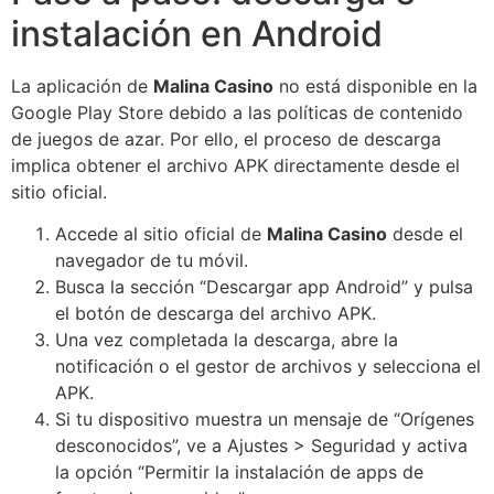
instalación en Android
La aplicación de
Malina Casino
no está disponible en la
Google Play Store debido a las políticas de contenido
de juegos de azar. Por ello, el proceso de descarga
implica obtener el archivo APK directamente desde el
sitio oficial.
Accede al sitio oficial de
Malina Casino
desde el
navegador de tu móvil.
Busca la sección “Descargar app Android” y pulsa
el botón de descarga del archivo APK.
Una vez completada la descarga, abre la
notificación o el gestor de archivos y selecciona el
APK.
Si tu dispositivo muestra un mensaje de “Orígenes
desconocidos”, ve a Ajustes > Seguridad y activa
la opción “Permitir la instalación de apps de