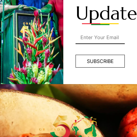
Update