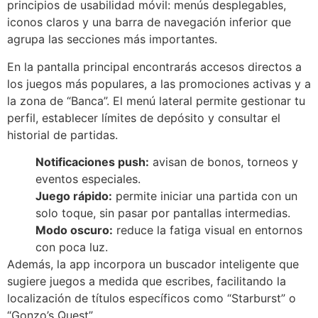
principios de usabilidad móvil: menús desplegables,
iconos claros y una barra de navegación inferior que
agrupa las secciones más importantes.
En la pantalla principal encontrarás accesos directos a
los juegos más populares, a las promociones activas y a
la zona de “Banca”. El menú lateral permite gestionar tu
perfil, establecer límites de depósito y consultar el
historial de partidas.
Notificaciones push:
avisan de bonos, torneos y
eventos especiales.
Juego rápido:
permite iniciar una partida con un
solo toque, sin pasar por pantallas intermedias.
Modo oscuro:
reduce la fatiga visual en entornos
con poca luz.
Además, la app incorpora un buscador inteligente que
sugiere juegos a medida que escribes, facilitando la
localización de títulos específicos como “Starburst” o
“Gonzo’s Quest”.