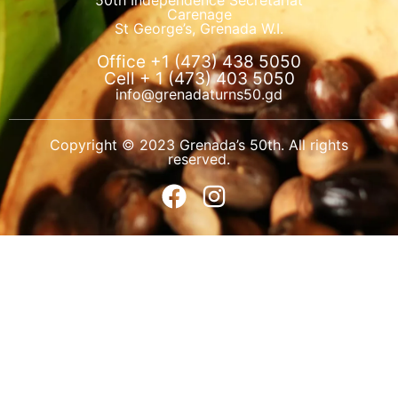
50th Independence Secretariat
Carenage
St George’s, Grenada W.I.
Office +1 (473) 438 5050
Cell + 1 (473) 403 5050
info@grenadaturns50.gd
Copyright © 2023 Grenada’s 50th. All rights
reserved.