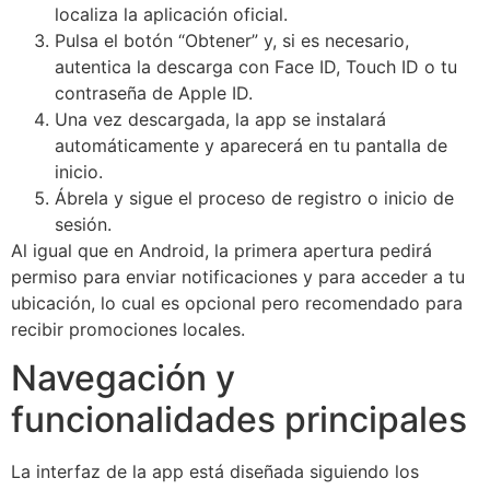
localiza la aplicación oficial.
Pulsa el botón “Obtener” y, si es necesario,
autentica la descarga con Face ID, Touch ID o tu
contraseña de Apple ID.
Una vez descargada, la app se instalará
automáticamente y aparecerá en tu pantalla de
inicio.
Ábrela y sigue el proceso de registro o inicio de
sesión.
Al igual que en Android, la primera apertura pedirá
permiso para enviar notificaciones y para acceder a tu
ubicación, lo cual es opcional pero recomendado para
recibir promociones locales.
Navegación y
funcionalidades principales
La interfaz de la app está diseñada siguiendo los